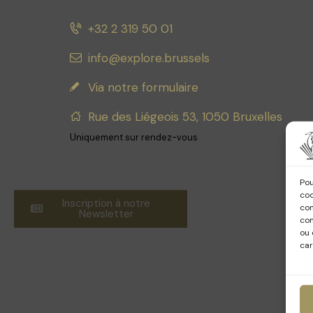
+32 2 319 50 01
info@explore.brussels
Via notre formulaire
Rue des Liégeois 53, 1050 Bruxelles
Uniquement sur rendez-vous
Pou
coo
Inscription à notre
con
Newsletter
com
ou 
car