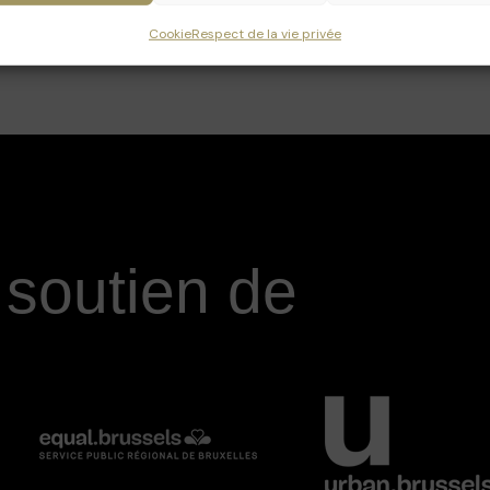
Cookie
Respect de la vie privée
 soutien de