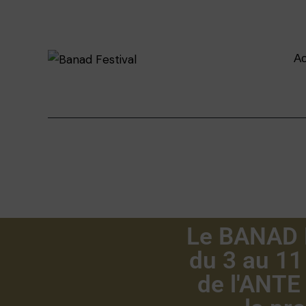
Ac
Le BANAD F
du 3 au 11
de l'ANTE