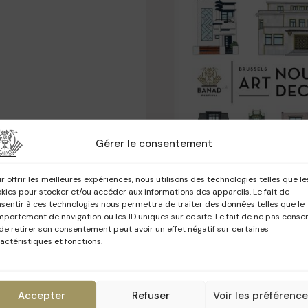
Gérer le consentement
r offrir les meilleures expériences, nous utilisons des technologies telles que le
kies pour stocker et/ou accéder aux informations des appareils. Le fait de
sentir à ces technologies nous permettra de traiter des données telles que le
portement de navigation ou les ID uniques sur ce site. Le fait de ne pas consen
de retirer son consentement peut avoir un effet négatif sur certaines
actéristiques et fonctions.
POSTER BANAD 2026 
Accepter
Refuser
Voir les préférenc