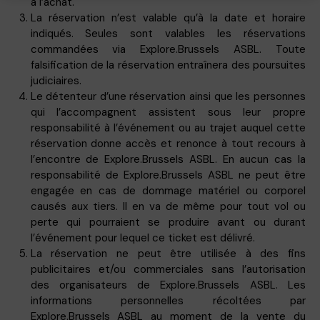
à l’achat.
La réservation n’est valable qu’à la date et horaire
indiqués. Seules sont valables les réservations
commandées via Explore.Brussels ASBL. Toute
falsification de la réservation entraînera des poursuites
judiciaires.
Le détenteur d’une réservation ainsi que les personnes
qui l’accompagnent assistent sous leur propre
responsabilité à l’événement ou au trajet auquel cette
réservation donne accès et renonce à tout recours à
l’encontre de
Explore.Brussels
ASBL. En aucun cas la
responsabilité de
Explore.Brussels
ASBL ne peut être
engagée en cas de dommage matériel ou corporel
causés aux tiers. Il en va de même pour tout vol ou
perte qui pourraient se produire avant ou durant
l’événement pour lequel ce ticket est délivré.
La réservation ne peut être utilisée à des fins
publicitaires et/ou commerciales sans l’autorisation
des organisateurs de
Explore.Brussels
ASBL. Les
informations personnelles récoltées par
Explore.Brussels
ASBL au moment de la vente du