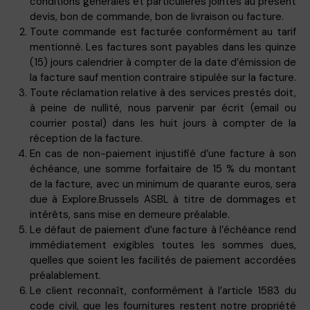
conditions générales et particulières jointes au présent
devis, bon de commande, bon de livraison ou facture.
Toute commande est facturée conformément au tarif
mentionné. Les factures sont payables dans les quinze
(15) jours calendrier à compter de la date d’émission de
la facture sauf mention contraire stipulée sur la facture.
Toute réclamation relative à des services prestés doit,
à peine de nullité, nous parvenir par écrit (email ou
courrier postal) dans les huit jours à compter de la
réception de la facture.
En cas de non-paiement injustifié d’une facture à son
échéance, une somme forfaitaire de 15 % du montant
de la facture, avec un minimum de quarante euros, sera
due à
Explore.Brussels
ASBL à titre de dommages et
intérêts, sans mise en demeure préalable.
Le défaut de paiement d’une facture à l’échéance rend
immédiatement exigibles toutes les sommes dues,
quelles que soient les facilités de paiement accordées
préalablement.
Le client reconnaît, conformément à l’article 1583 du
code civil, que les fournitures restent notre propriété