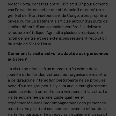
Victor Horta, construit entre 1895 et 1897 pour Edmond
van Eetvelde, conseiller du roi Léopold II et secrétaire
général de l’État indépendant du Congo, alors propriété
privée du roi. Le bâtiment s’articule autour d’un puits de
lumière décoré d’une splendide verrière à la délicate
structure métallique. Agrandi à plusieurs reprises, cet
hôtel de maître et ses extensions résument l’évolution
du style de Victor Horta.
Comment la visite est-elle adaptée aux personnes
autistes ?
La visite se déroule à un moment très calme de la
journée et le flux des visiteurs est organisé de manière
à ce qu’aucune interaction perturbante ne se produise
avec d’autres groupes. Il n’y aura aucun enregistrement
audio ou vidéo à entendre ou à voir pendant la visite. La
visite est menée par une guide qualifiée et
expérimentée dans l’accompagnement des personnes
autistes. Au plus tard une semaine avant le début de la
visite, les participant·e·s recevront également un script