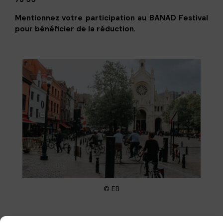
Mentionnez votre participation au BANAD Festival
pour bénéficier de la réduction
.
© EB