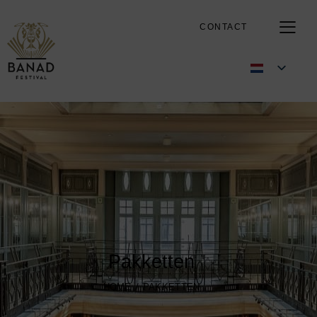
CONTACT
Pakketten
HOME
PAKKETTEN