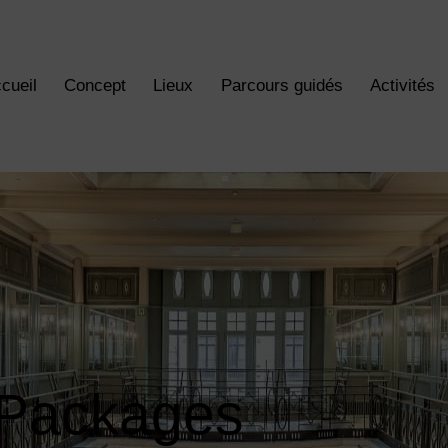
cueil
Concept
Lieux
Parcours guidés
Activités
Packages