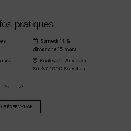
fos pratiques
es
Samedi 14 &
dimanche 15 mars
esse
Boulevard Anspach
85-87, 1000 Bruxelles
RÉSERVATION
©EB · Endre Sebok