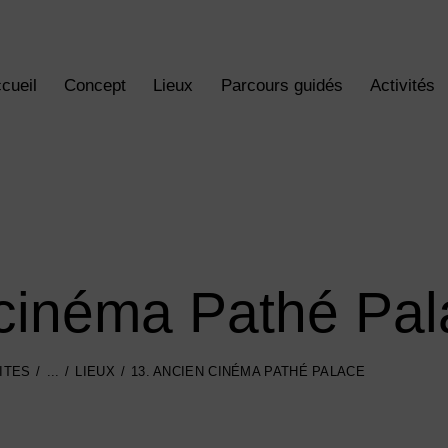
cueil
Concept
Lieux
Parcours guidés
Activités
 cinéma Pathé Pa
ITES
...
LIEUX
13. ANCIEN CINÉMA PATHÉ PALACE