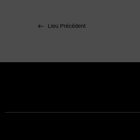
Lieu Précédent
Face
Mentions légales