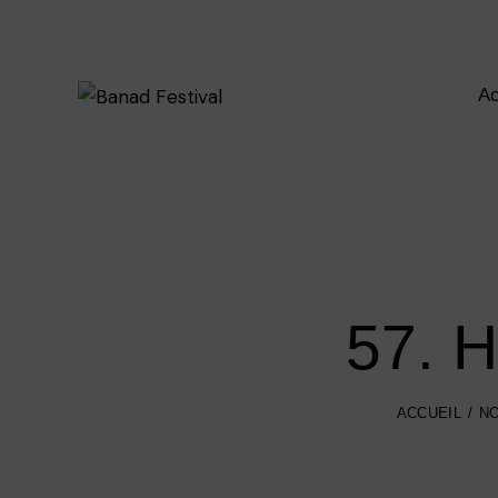
Ac
57. H
ACCUEIL
NO