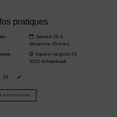
fos pratiques
es
Samedi 28 &
dimanche 29 mars
esse
Square Vergote 33,
1030 Schaerbeek
RÉSERVATION
©EB · Endre Sebok