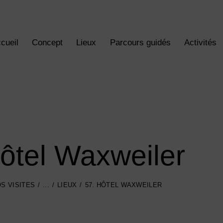
cueil
Concept
Lieux
Parcours guidés
Activités
ôtel Waxweiler
S VISITES
...
LIEUX
57. HÔTEL WAXWEILER