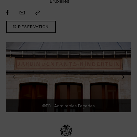
Bruxelles
RÉSERVATION
©EB · Admirables Façades