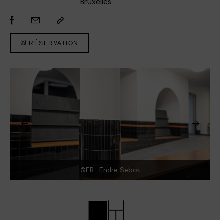
Bruxelles
RÉSERVATION
©EB · Endre Sebok