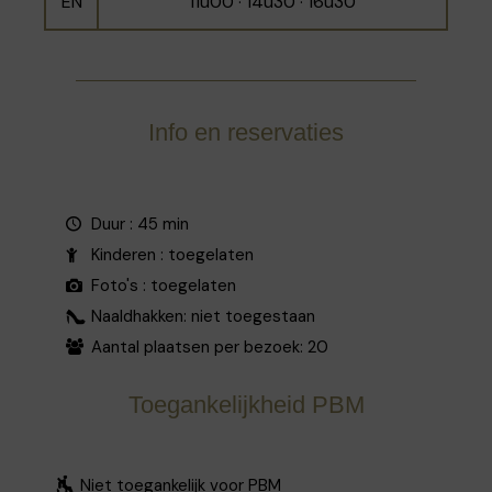
EN
11u00 · 14u30 · 16u30
Info en reservaties
Duur : 45 min
Kinderen : toegelaten
Foto's : toegelaten
Naaldhakken: niet toegestaan
Aantal plaatsen per bezoek: 20
Toegankelijkheid PBM
Niet toegankelijk voor PBM