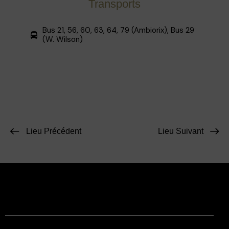
Transports
Bus 21, 56, 60, 63, 64, 79 (Ambiorix), Bus 29
(W. Wilson)
Lieu Précédent
Lieu Suivant
Facebook
Instagram
Contact