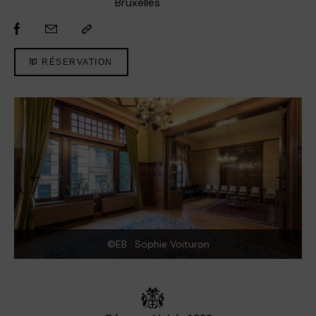
Bruxelles
RÉSERVATION
©EB · Sophie Voituron