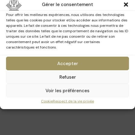
16h00 - 17h00
Gérer le consentement
NL
10h00 - 12h00 - 15h30
Pour offrir les meilleures expériences, nous utilisons des technologies
telles que les cookies pour stocker et/ou accéder aux informations des
appareils. Le fait de consentir à ces technologies nous permettra de
EN
11h00 - 14h30 - 16h30
traiter des données telles que le comportement de navigation ou les ID
uniques sur ce site. Le fait de ne pas consentir ou de retirer son
consentement peut avoir un effet négatif sur certaines
caractéristiques et fonctions.
Accepter
Refuser
Voir les préférences
Cookie
Respect de la vie privée