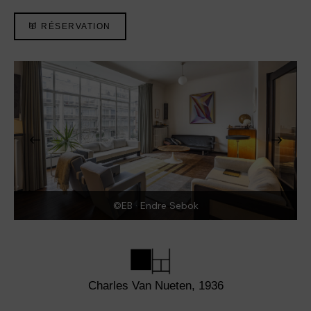
RÉSERVATION
©EB · Endre Sebok
Charles Van Nueten, 1936