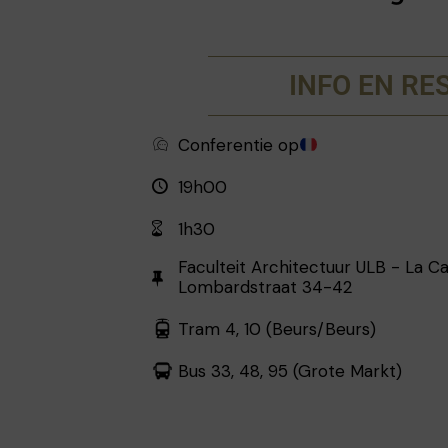
INFO EN RE
Conferentie op
19h00
1h30
Faculteit Architectuur ULB - La C
Lombardstraat 34-42
Tram 4, 10 (Beurs/Beurs)
Bus 33, 48, 95 (Grote Markt)