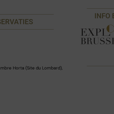
INFO 
SERVATIES
ambre Horta (Site du Lombard),