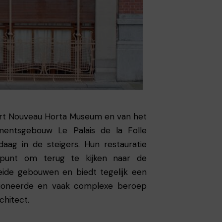
Art Nouveau Horta Museum en van het
entsgebouw Le Palais de la Folle
aag in de steigers. Hun restauratie
kpunt om terug te kijken naar de
eide gebouwen en biedt tegelijk een
ssioneerde en vaak complexe beroep
chitect.