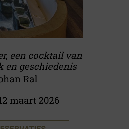
r, een cocktail van
k en geschiedenis
ohan Ral
12 maart 2026
RESERVATIES