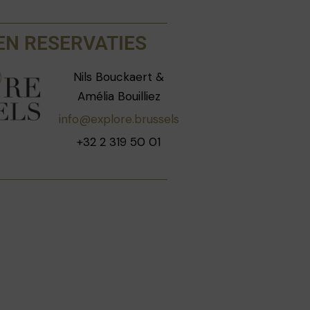
EN RESERVATIES
Nils Bouckaert &
Amélia Bouilliez
info@explore.brussels
+32 2 319 50 01