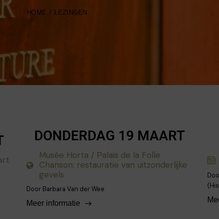
HOME
LEZINGEN
DONDERDAG 19 MAART
T
Musée Horta / Palais de la Folle
art
Chanson: restauratie van uitzonderlijke
gevels
Doo
(Hi
Door Barbara Van der Wee
Mee
Meer informatie