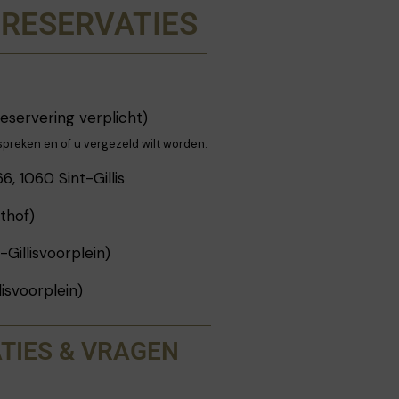
 RESERVATIES
reservering verplicht)
fspreken en of u vergezeld wilt worden.
6, 1060 Sint-Gillis
thof)
-Gillisvoorplein)
lisvoorplein)
TIES & VRAGEN