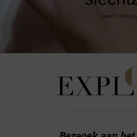
HOME
EXPLOR
Bezeoek aan het