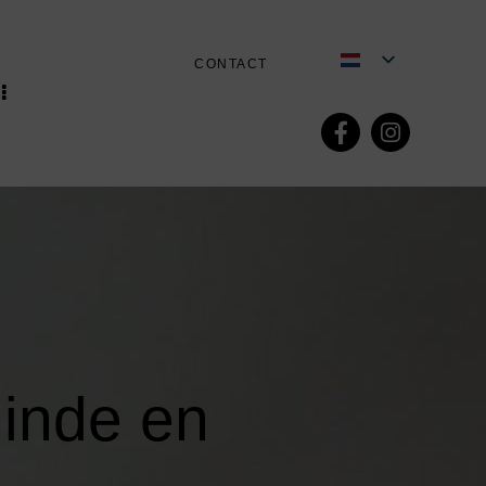
CONTACT
linde en