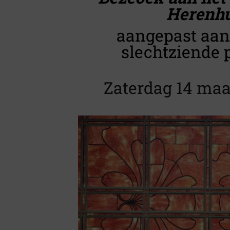
Herenh
aangepast aan 
slechtziende 
Zaterdag 14 maa