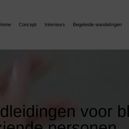
Home
Concept
Interieurs
Begeleide wandelingen
leidingen voor b
ziende personen