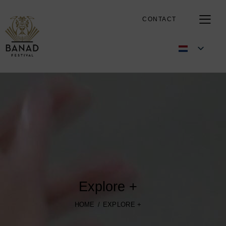
CONTACT
Explore +
HOME
EXPLORE +