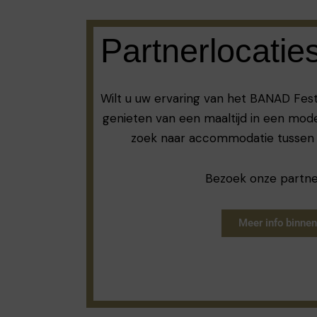
Partnerlocatie
Wilt u uw ervaring van het BANAD Fest
genieten van een maaltijd in een mode
zoek naar accommodatie tussen
Bezoek onze partner
Meer info binnen