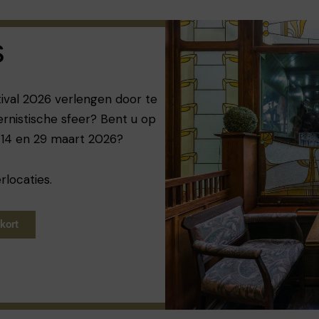
s
ival 2026 verlengen door te
rnistische sfeer? Bent u op
 14 en 29 maart 2026?
locaties.
kort