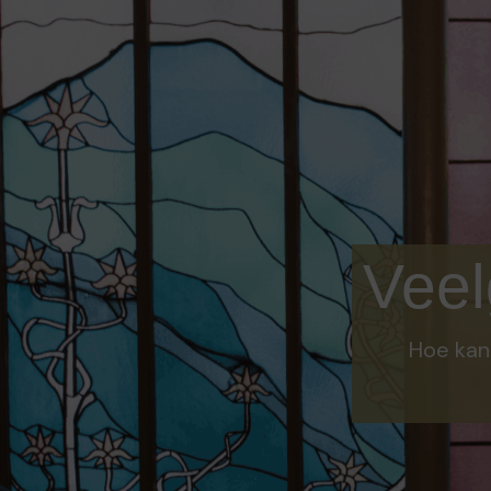
Veel
Hoe kan 