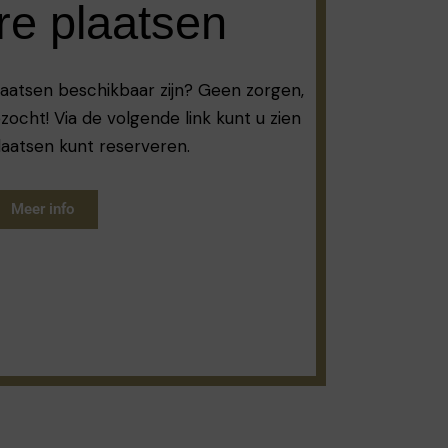
re plaatsen
laatsen beschikbaar zijn? Geen zorgen,
zocht! Via de volgende link kunt u zien
laatsen kunt reserveren.
Meer info