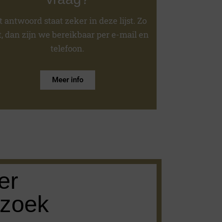
 antwoord staat zeker in deze lijst. Zo
t, dan zijn we bereikbaar per e-mail en
telefoon.
Meer info
er
ezoek