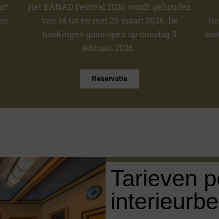
rt
Het BANAD Festival 2026 wordt gehouden
en
van 14 tot en met 29 maart 2026. De
Het
boekingen gaan open op dinsdag 3
nie
februari 2026.
Reservatie
Tarieven p
interieurb