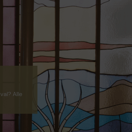
val? Alle