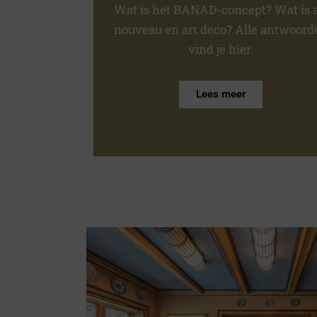
Wat is het BANAD-concept? Wat is a
nouveau en art deco? Alle antwoord
vind je hier.
Lees meer