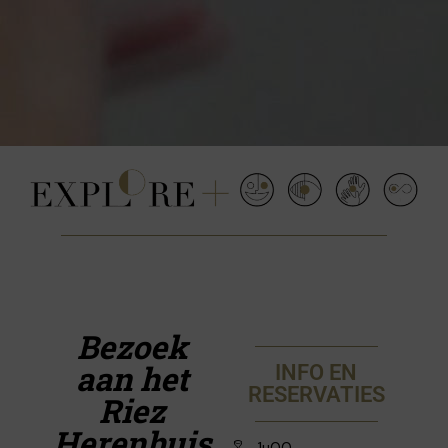
Bezoek
aan het
INFO EN
RESERVATIES
Riez
Herenhuis