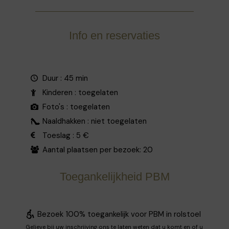
Info en reservaties
Duur : 45 min
Kinderen : toegelaten
Foto's : toegelaten
Naaldhakken : niet toegelaten
Toeslag : 5 €
Aantal plaatsen per bezoek: 20
Toegankelijkheid PBM
Bezoek 100% toegankelijk voor PBM in rolstoel
Gelieve bij uw inschrijving ons te laten weten dat u komt en of u