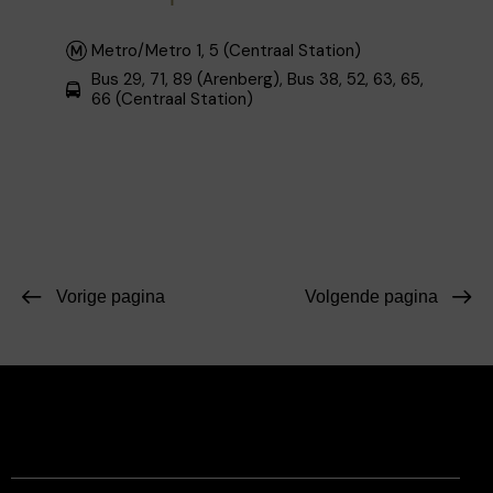
Metro/Metro 1, 5 (Centraal Station)
Bus 29, 71, 89 (Arenberg), Bus 38, 52, 63, 65,
66 (Centraal Station)
Vorige pagina
Volgende pagina
Facebook
Instagram
Contact