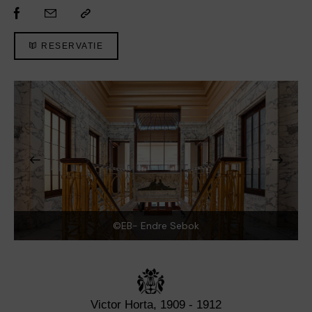
RESERVATIE
©EB- Endre Sebok
Victor Horta, 1909 - 1912