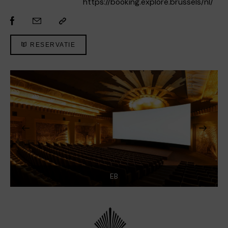
https://booking.explore.brussels/nl/
RESERVATIE
EB