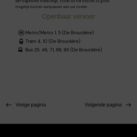
een begeleider meebrengt, zodat we het bezoek zo goed
mogelijk kunnen aanpassen aan uw noden.
Openbaar vervoer
Metro/Metro 1, 5 (De Brouckère)
Tram 4, 10 (De Brouckère)
Bus 29, 46, 71, 88, 89 (De Brouckère)
Vorige pagina
Volgende pagina