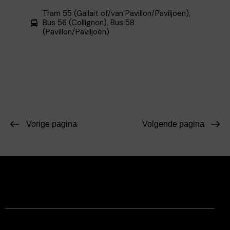
Tram 55 (Gallait of/van Pavillon/Paviljoen),
Bus 56 (Collignon), Bus 58
(Pavillon/Paviljoen)
Vorige pagina
Volgende pagina
Facebook
Instagram
Contact