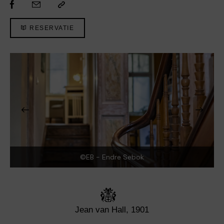
RESERVATIE
©EB - Endre Sebok
Jean van Hall, 1901