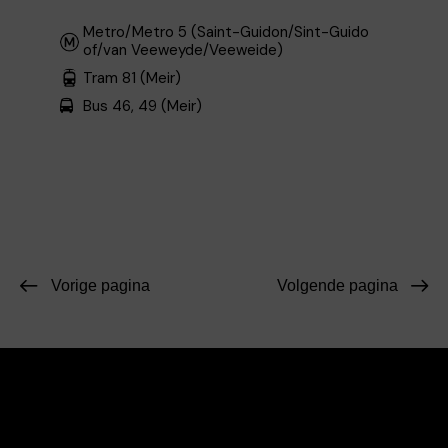
Metro/Metro 5 (Saint-Guidon/Sint-Guido
of/van Veeweyde/Veeweide)
Tram 81 (Meir)
Bus 46, 49 (Meir)
Vorige pagina
Volgende pagina
Facebook
Instagram
Contact