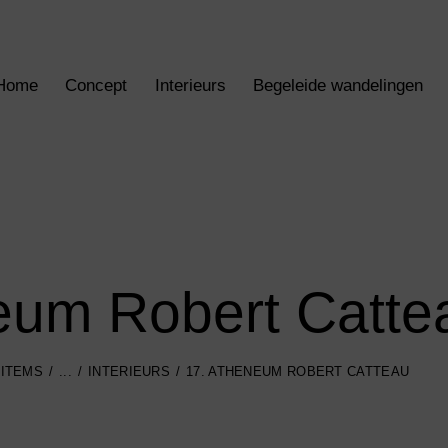
Home
Concept
Interieurs
Begeleide wandelingen
eum Robert Catte
-ITEMS
...
INTERIEURS
17. ATHENEUM ROBERT CATTEAU