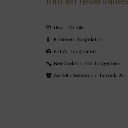
Info en reservatie
Duur : 45 min
Kinderen : toegelaten
Foto's : toegelaten
Naaldhakken: niet toegestaan
Aantal plaatsen per bezoek: 20