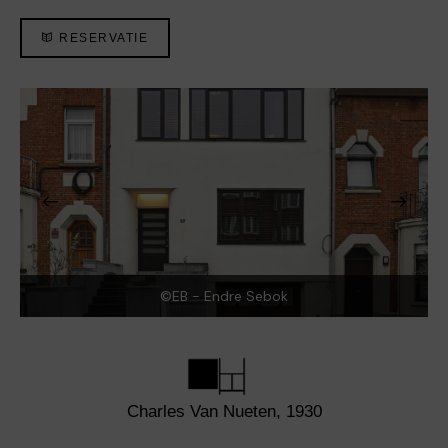
RESERVATIE
©EB - Endre Sebok
Charles Van Nueten, 1930