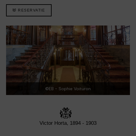
RESERVATIE
©EB - Sophie Voituron
Victor Horta, 1894 - 1903