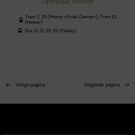
Openbaar vervoer
Tram 7, 25 (Meiser of/van Diamant), Tram 62
(Meiser)
Bus 12, 21, 29, 63 (Plasky)
Vorige pagina
Volgende pagina
Facebook
Instagram
Contact